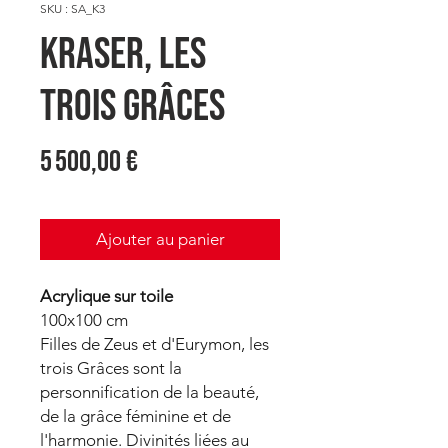
SKU : SA_K3
KRASER, Les
trois Grâces
Prix
5 500,00 €
Ajouter au panier
Acrylique sur toile
100x100 cm
Filles de Zeus et d'Eurymon, les
trois Grâces sont la
personnification de la beauté,
de la grâce féminine et de
l'harmonie. Divinités liées au