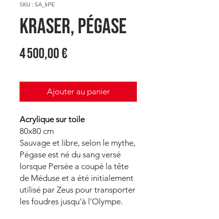
SKU : SA_kPE
KRASER, Pégase
Prix
4 500,00 €
Ajouter au panier
Acrylique sur toile
80x80 cm
Sauvage et libre, selon le mythe,
Pégase est né du sang versé
lorsque Persée a coupé la tête
de Méduse et a été initialement
utilisé par Zeus pour transporter
les foudres jusqu'à l'Olympe.