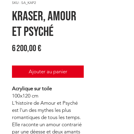
SKU : SA_KAP2
KRASER, Amour
et Psyché
Prix
6 200,00 €
Ajouter au panier
Acrylique sur toile
100x120 cm
L'histoire de Amour et Psyché
est l'un des mythes les plus
romantiques de tous les temps.
Elle raconte un amour contrarié
par une déesse et deux amants