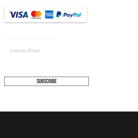
LET'S STAY IN TOUCH
Accetto l'informativa sulla privacy
Vedi
informativa
SUBSCRIBE