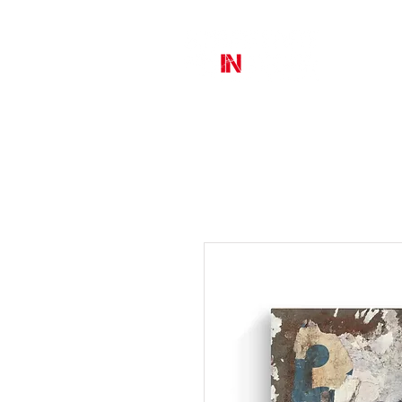
MURAL